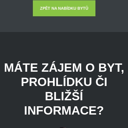
ZPĚT NA NABÍDKU BYTŮ
MÁTE ZÁJEM O BYT,
PROHLÍDKU ČI
BLIŽŠÍ
INFORMACE?