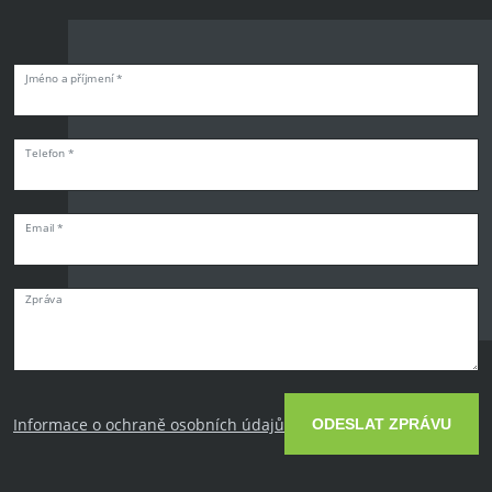
Jméno a příjmení *
Telefon *
Email *
Zpráva
Informace o ochraně osobních údajů
ODESLAT ZPRÁVU