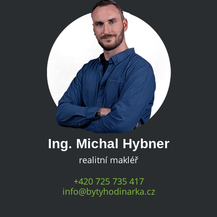
Ing. Michal Hybner
realitní makléř
+420 725 735 417
info@bytyhodinarka.cz