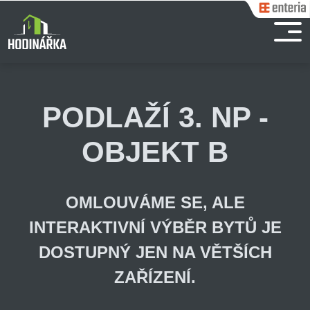
PODLAŽÍ 3. NP -
OBJEKT B
OMLOUVÁME SE, ALE
INTERAKTIVNÍ VÝBĚR BYTŮ JE
DOSTUPNÝ JEN NA VĚTŠÍCH
ZAŘÍZENÍ.