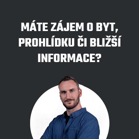
MÁTE ZÁJEM O BYT,
PROHLÍDKU ČI BLIŽŠÍ
INFORMACE?