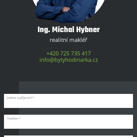
Ing. Michal Hybner
realitní makléř
+420 725 735 417
info@bytyhodinarka.cz
Jméno a příjmení *
Telefon *