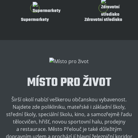
Supermarkety
Zdravotní středisko
MÍSTO PRO ŽIVOT
Širší okolí nabízí veškerou občanskou vybavenost.
Najdete zde polikliniku, mateřské i základní školy,
střední školy, speciální školu, kino, a samozřejmě řadu
tělocvičen, hřišť, novou sportovní halu, prodejny
a restaurace. Město Přelouč je také důležitým
dopravním uzlem a prochází jí hlavní železniční koridor