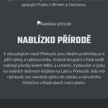
spojující Prahu s Brnem a Ostravou.
NABLÍZKO PŘÍRODĚ
V okouzlujícím okolí Přelouče jsou ideální podmínky pro
pěší výlety a cykloturistiku. Krásné koupání v čisté vodě
nabízejí písníky kolem Mělic a Lohenic. Vyzkoušet si jízdu
na vodních skútrech můžete na Labi u Přelouče. Kdo má
rád koně, ten neodolá výletu do zámku a národního
hřebčína v Kladrubech nad Labem.