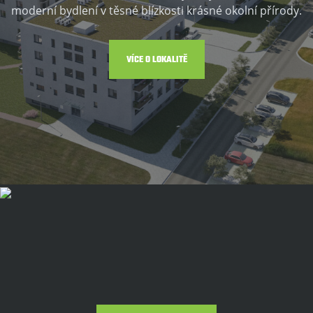
moderní bydlení v těsné blízkosti krásné okolní přírody.
VÍCE O LOKALITĚ