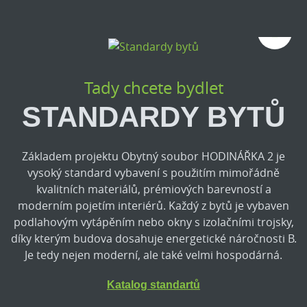
1/5
Tady chcete bydlet
STANDARDY BYTŮ
Základem projektu Obytný soubor HODINÁŘKA 2 je
vysoký standard vybavení s použitím mimořádně
kvalitních materiálů, prémiových barevností a
moderním pojetím interiérů. Každý z bytů je vybaven
podlahovým vytápěním nebo okny s izolačními trojsky,
díky kterým budova dosahuje energetické náročnosti B.
Je tedy nejen moderní, ale také velmi hospodárná.
Katalog standartů