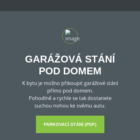
GARÁŽOVÁ STÁNÍ
POD DOMEM
K bytu je možno přikoupit garážové stání
přímo pod domem.
Pohodlně a rychle se tak dostanete
suchou nohou ke svému autu.
PARKOVACÍ STÁNÍ (PDF)