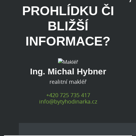
PROHLÍDKU ČI
BLIŽŠÍ
INFORMACE?
Ing. Michal Hybner
realitní makléř
+420 725 735 417
info@bytyhodinarka.cz