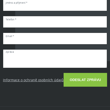
Jméno a příjmení *
Telefon *
Email *
Zpráva
Informace o ochraně osobních údajů
ODESLAT ZPRÁVU