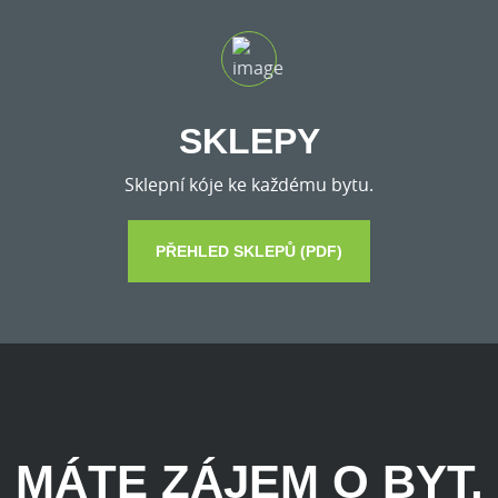
SKLEPY
Sklepní kóje ke každému bytu.
PŘEHLED SKLEPŮ (PDF)
MÁTE ZÁJEM O BYT,