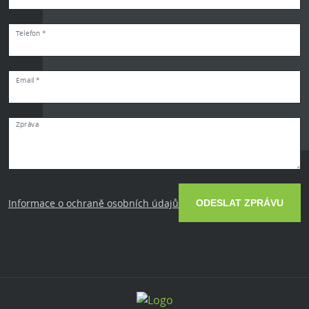
Telefon *
Email *
Zpráva
Informace o ochraně osobních údajů
ODESLAT ZPRÁVU