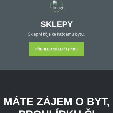
SKLEPY
Sklepní kóje ke každému bytu.
PŘEHLED SKLEPŮ (PDF)
MÁTE ZÁJEM O BYT,