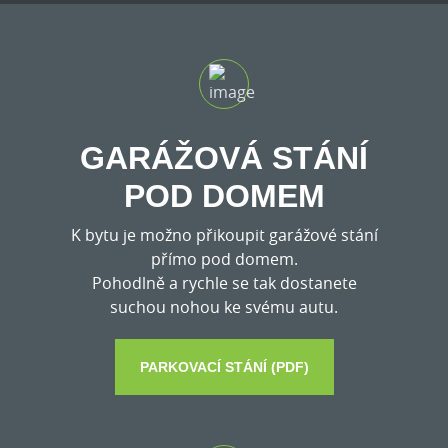
GARÁŽOVÁ STÁNÍ
POD DOMEM
K bytu je možno přikoupit garážové stání
přímo pod domem.
Pohodlně a rychle se tak dostanete
suchou nohou ke svému autu.
PARKOVACÍ STÁNÍ (PDF)