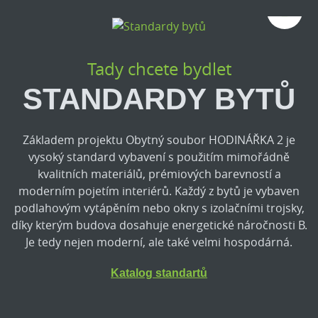
1/5
Tady chcete bydlet
STANDARDY BYTŮ
Základem projektu Obytný soubor HODINÁŘKA 2 je
vysoký standard vybavení s použitím mimořádně
kvalitních materiálů, prémiových barevností a
moderním pojetím interiérů. Každý z bytů je vybaven
podlahovým vytápěním nebo okny s izolačními trojsky,
díky kterým budova dosahuje energetické náročnosti B.
Je tedy nejen moderní, ale také velmi hospodárná.
Katalog standartů