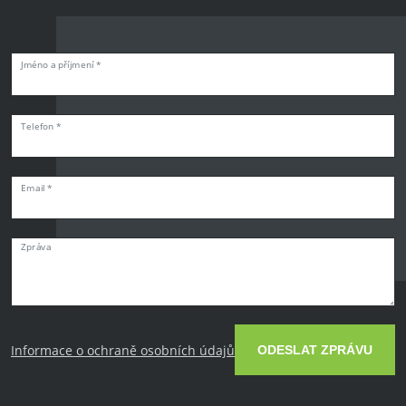
Jméno a příjmení *
Telefon *
Email *
Zpráva
Informace o ochraně osobních údajů
ODESLAT ZPRÁVU