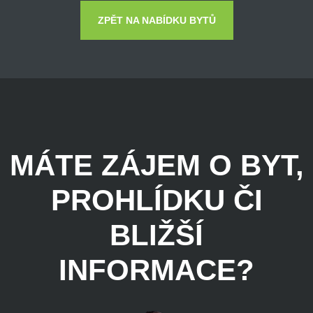
ZPĚT NA NABÍDKU BYTŮ
MÁTE ZÁJEM O BYT,
PROHLÍDKU ČI
BLIŽŠÍ
INFORMACE?