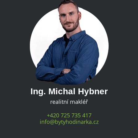
Ing. Michal Hybner
realitní makléř
+420 725 735 417
info@bytyhodinarka.cz