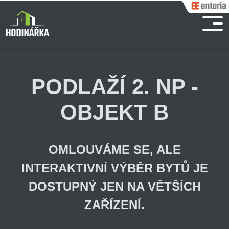
PODLAŽÍ 2. NP -
OBJEKT B
OMLOUVÁME SE, ALE
INTERAKTIVNÍ VÝBĚR BYTŮ JE
DOSTUPNÝ JEN NA VĚTŠÍCH
ZAŘÍZENÍ.