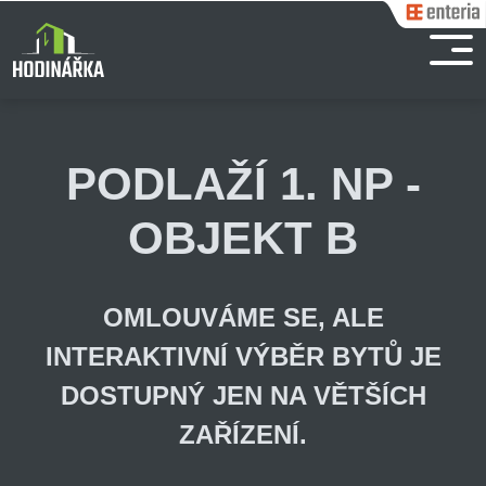
PODLAŽÍ 1. NP -
OBJEKT B
OMLOUVÁME SE, ALE
INTERAKTIVNÍ VÝBĚR BYTŮ JE
DOSTUPNÝ JEN NA VĚTŠÍCH
ZAŘÍZENÍ.