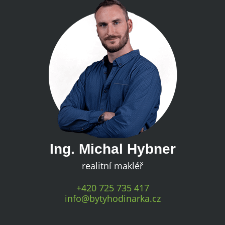
Ing. Michal Hybner
realitní makléř
+420 725 735 417
info@bytyhodinarka.cz