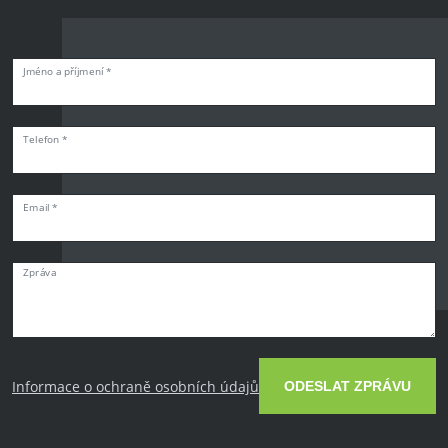
Jméno a příjmení *
Telefon *
Email *
Zpráva
Informace o ochraně osobních údajů
ODESLAT ZPRÁVU