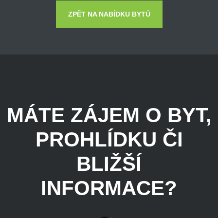
ZPĚT NA NABÍDKU BYTŮ
MÁTE ZÁJEM O BYT,
PROHLÍDKU ČI
BLIŽŠÍ
INFORMACE?